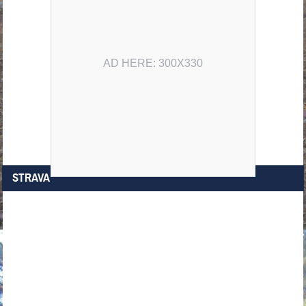
AD HERE: 300X330
STRAVA