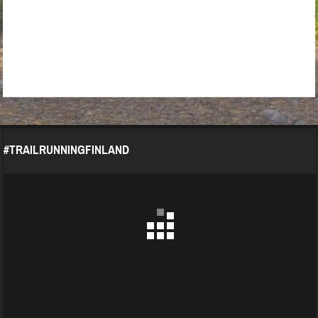
#TRAILRUNNINGFINLAND