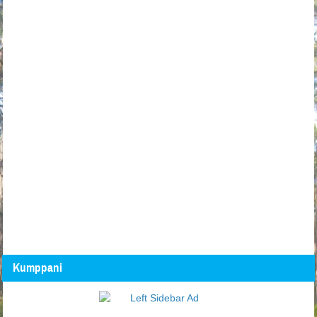
Kumppani