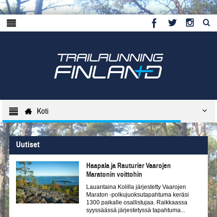
Koti
Uutiset
Haapala ja Rauturier Vaarojen
Maratonin voittohin
Lauantaina Kolilla järjestetty Vaarojen
Maraton -polkujuoksutapahtuma keräsi
1300 paikalle osallistujaa. Raikkaassa
syyssäässä järjestetyssä tapahtuma...